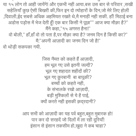
या १५ लोग तो आही जायेंगे! और एकभी नही आया.बस उस बार से परिवार ,सखी
सहेलियाँ कुछ ऐसी बिखरी की,फिर इन दो त्योहारों के दिन,जो मेरे लिए होली
,दिवाली,ईद सबसे अधिक अहमियत रखते थे,मै मनाही नही सकी. हाँ! मिठाई बना
अडोस पड़ोस में भेज देती हूँ! एक बार किसी ने पूछा"" आज क्या मौक़ा है?"
मैंने कहा,"१५ अगस्त हैना!"
वो बोली," हाँ,हाँ वो तो पता है,पर मौक़ा क्या है? जनम दिन है किसी का?"
मै:"अपनी आज़ादी का जनम दिन जो है!"
वो थोड़ी सकपका गयी.
जिस नैमत को कहते हैं आज़ादी,
हम भूल गए उसे इतनी जल्दी?
भूल गए शहादत शहीदों की?
भूल गए क़ुरबानी बा बापूकी?
बच्चों को कहते नही,
के संभालके रखो आज़ादी,
बड़ी मुश्किलों से ये है पाई,
क्यों करते नही इसकी क़द्रदानी?
आप सभी को आज़ादी का यह पर्व बहुत,बहुत मुबारक हो!
पार कर दो सरहदें जो दिलों में ला रही दूरियाँ!
इंसान से इंसान तकसीम हो,खुदा ने कब चाहा?