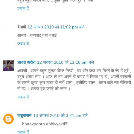
बहुत बहुत अच्छी पोस्ट...सुबह सुबह दिल खुश हो गया
जवाब दें
बेनामी
12 अगस्त 2010 को 11:02 pm बजे
आभार - धन्यवाद् तथा बधाई
जवाब दें
शारदा अरोरा
12 अगस्त 2010 को 11:18 pm बजे
क्षमाजी , आपने बहुत सुन्दर पोस्ट लिखी , घर और केक सब तिरंगे के रंग में डूबे ,
बहुत अच्छा लगा । आज तो हम अपने ही दायरों में सिमट गए हैं , अपनी परेशानी
के सामने दूसरा कुछ नजर ही नहीं आता , इसीलिए वतन ..वतन वाले सब सेकेंडरी
हो गए । आपके इस जज्बे को नमन ।
जवाब दें
कडुवासच
13 अगस्त 2010 को 3:21 am बजे
... bhaavpoorn abhivyakti!!!
जवाब दें