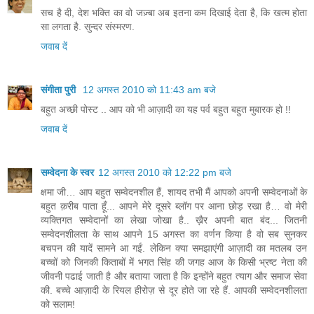
सच है दी, देश भक्ति का वो जज़्बा अब इतना कम दिखाई देता है, कि खत्म होता
सा लगता है. सुन्दर संस्मरण.
जवाब दें
संगीता पुरी
12 अगस्त 2010 को 11:43 am बजे
बहुत अच्‍छी पोस्‍ट .. आप को भी आज़ादी का यह पर्व बहुत बहुत मुबारक हो !!
जवाब दें
सम्वेदना के स्वर
12 अगस्त 2010 को 12:22 pm बजे
क्षमा जी… आप बहुत सम्वेदनशील हैं, शायद तभी मैं आपको अपनी सम्वेदनाओं के
बहुत क़रीब पाता हूँ... आपने मेरे दूसरे ब्लॉग पर आना छोड़ रखा है… वो मेरी
व्यक्तिगत सम्वेदानों का लेखा जोखा है.. ख़ैर अपनी बात बंद... जितनी
सम्वेदनशीलता के साथ आपने 15 अगस्त का वर्णन किया है वो सब सुनकर
बचपन की यादें सामने आ गईं. लेकिन क्या समझाएंगी आज़ादी का मतलब उन
बच्चों को जिनकी किताबों में भगत सिंह की जगह आज के किसी भ्रष्ट नेता की
जीवनी पढाई जाती है और बताया जाता है कि इन्होंने बहुत त्याग और समाज सेवा
की. बच्चे आज़ादी के रियल हीरोज़ से दूर होते जा रहे हैं. आपकी सम्वेदनशीलता
को सलाम!