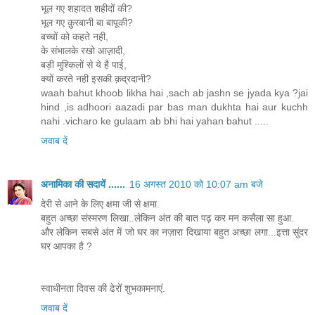
भूल गए शहादत शहीदों की?
भूल गए क़ुरबानी बा बापूकी?
बच्चों को कहते नही,
के संभालके रखो आज़ादी,
बड़ी मुश्किलों से ये है पाई,
क्यों करते नही इसकी क़द्रदानी?
waah bahut khoob likha hai ,sach ab jashn se jyada kya ?jai
hind ,is adhoori aazadi par bas man dukhta hai aur kuchh
nahi .vicharo ke gulaam ab bhi hai yahan bahut .....
जवाब दें
अनामिका की सदायें ......
16 अगस्त 2010 को 10:07 am बजे
देरी से आने के लिए क्षमा जी से क्षमा.
बहुत अच्छा संस्मरण लिखा..लेकिन अंत की बात पढ़ कर मन कसैला सा हुआ.
और लेकिन सबसे अंत में जो घर का नज़ारा दिखाया बहुत अच्छा लगा...इत्ता सुंदर
घर आपका है ?
स्वाधीनता दिवस की ढेरों शुभकामनाएं.
जवाब दें