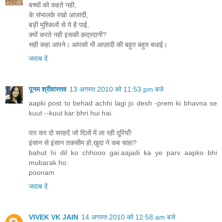
बच्चों को कहते नही,
के संभालके रखो आज़ादी,
बड़ी मुश्किलों से ये है पाई,
क्यों करते नही इसकी क़द्रदानी?
सही कहा आपने। आपको भी आज़ादी की बहुत बहुत बधाई।
जवाब दें
पूनम श्रीवास्तव
13 अगस्त 2010 को 11:53 pm बजे
aapki post to behad achhi lagi jo desh -prem ki bhavna se
kuut --kuut kar bhri hui hai.
पार कर दो सरहदें जो दिलों में ला रही दूरियाँ!
इंसान से इंसान तकसीम हो,खुदा ने कब चाहा?
bahut hi dil ko chhooo gai.aajadi ka ye parv aapko bhi
mubarak ho.
poonam
जवाब दें
VIVEK VK JAIN
14 अगस्त 2010 को 12:58 am बजे