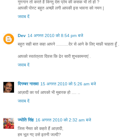
गुणगान तो करते है किन्तु देश प्रेम की कसक भी तो हो ?
आपकी पोस्ट बहुत अच्छी लगी आपकी इस भावना को नमन |
जवाब दें
Dev
14 अगस्त 2010 को 8:54 pm बजे
बहुत सही बात कहा आपने ..........देर से आने के लिए माफ़ी चाहता हूँ .
आपको स्वतंत्रता दिवस कि ढेर सारी शुभकामनाएं .
जवाब दें
दिगम्बर नासवा
15 अगस्त 2010 को 5:26 am बजे
आज़ादी का पर्व आपको भी मुबारक हो .... ..
जवाब दें
ज्योति सिंह
16 अगस्त 2010 को 2:32 am बजे
जिस नैमत को कहते हैं आज़ादी,
हम भूल गए उसे इतनी जल्दी?