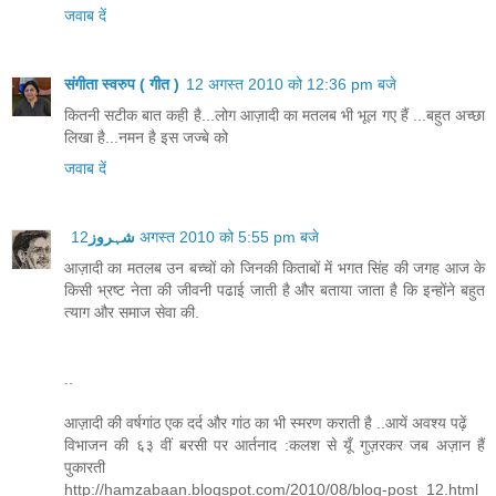
जवाब दें
संगीता स्वरुप ( गीत )
12 अगस्त 2010 को 12:36 pm बजे
कितनी सटीक बात कही है...लोग आज़ादी का मतलब भी भूल गए हैं ...बहुत अच्छा
लिखा है...नमन है इस जज्बे को
जवाब दें
شہروز
12 अगस्त 2010 को 5:55 pm बजे
आज़ादी का मतलब उन बच्चों को जिनकी किताबों में भगत सिंह की जगह आज के
किसी भ्रष्ट नेता की जीवनी पढाई जाती है और बताया जाता है कि इन्होंने बहुत
त्याग और समाज सेवा की.
..
आज़ादी की वर्षगांठ एक दर्द और गांठ का भी स्मरण कराती है ..आयें अवश्य पढ़ें
विभाजन की ६३ वीं बरसी पर आर्तनाद :कलश से यूँ गुज़रकर जब अज़ान हैं
पुकारती
http://hamzabaan.blogspot.com/2010/08/blog-post_12.html