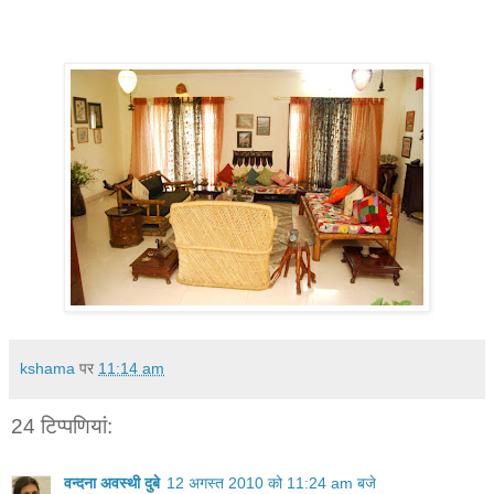
kshama
पर
11:14 am
24 टिप्‍पणियां:
वन्दना अवस्थी दुबे
12 अगस्त 2010 को 11:24 am बजे